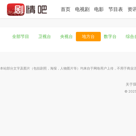
首页
电视剧
电影
节目表
资
全部节目
卫视台
央视台
地方台
数字台
综合
本站部分文字及图片（包括剧照，海报，人物图片等）均来自于网络用户上传，不用于商业
关于
© 20