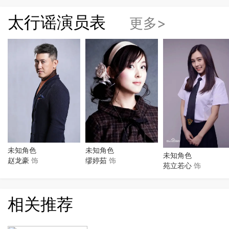
太行谣演员表
更多>
未知角色
未知角色
未知角色
缪婷茹
饰
赵龙豪
饰
苑立若心
饰
相关推荐