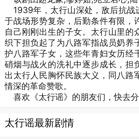
1939年，太行山深处，敌后抗
于战场形势复杂，后勤条件有限，
自己刚刚出生的子女。太行山里的
织下担负起了为八路军指战员奶养
护八路军子女，这些年青妇女历经
硝烟与战火的洗礼中逐步成长，担
出太行人民胸怀民族大义，同八路
情深的革命赞歌。
喜欢《太行谣》的朋友们，快去分
太行谣最新剧情