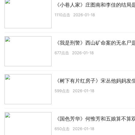
《小巷人家》庄图南和李佳的结局
1110点击
2026-01-18
《我是刑警》西山矿命案的无名尸
677点击
2026-01-18
《树下有片红房子》宋丛他妈妈发
599点击
2026-01-18
《国色芳华》何惟芳和五娘算不算
650点击
2026-01-18