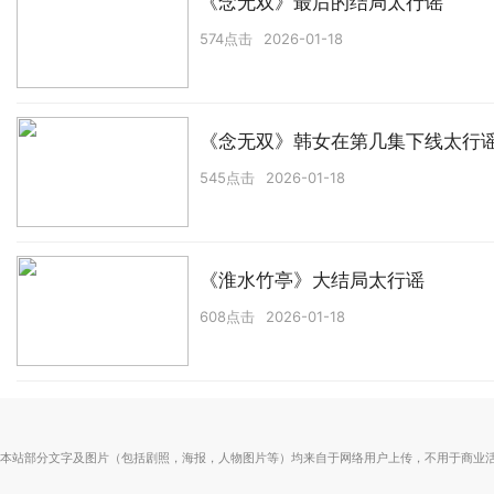
《念无双》最后的结局太行谣
574点击
2026-01-18
《念无双》韩女在第几集下线太行
545点击
2026-01-18
《淮水竹亭》大结局太行谣
608点击
2026-01-18
本站部分文字及图片（包括剧照，海报，人物图片等）均来自于网络用户上传，不用于商业