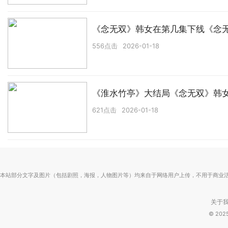
《念无双》韩女在第几集下线《念
556点击
2026-01-18
《淮水竹亭》大结局《念无双》韩
621点击
2026-01-18
本站部分文字及图片（包括剧照，海报，人物图片等）均来自于网络用户上传，不用于商业
关于
© 20