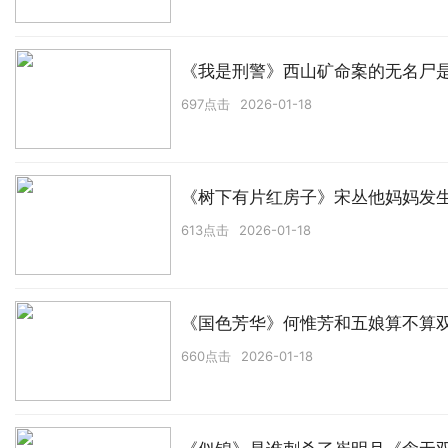
《我是刑警》西山矿命案的无名尸
697点击
2026-01-18
《树下有片红房子》宋丛他妈妈发
613点击
2026-01-18
《国色芳华》何惟芳和五娘算不算
660点击
2026-01-18