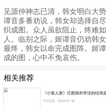
见源仲神志已清，韩女明白大
谭音多番劝说，韩女却选择自
织成图。众人虽欲阻止，终难
人。临别之际，姬谭音仍劝韩
最终，韩女以命完成图阵。姬
成的图，心中不免哀伤。
相关推荐
《小巷人家》庄图南和李佳的结局
1131点击
2026-01-18