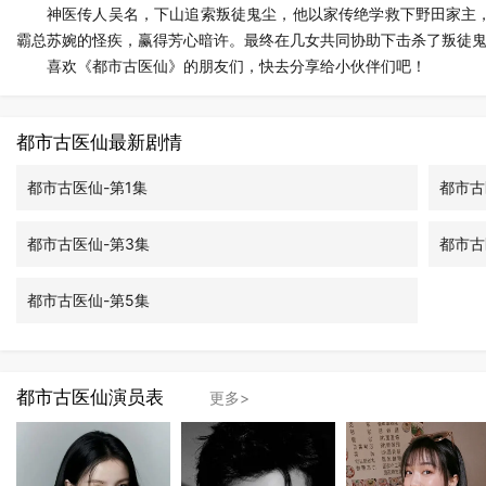
神医传人吴名，下山追索叛徒鬼尘，他以家传绝学救下野田家主
霸总苏婉的怪疾，赢得芳心暗许。最终在几女共同协助下击杀了叛徒
喜欢《都市古医仙》的朋友们，快去分享给小伙伴们吧！
都市古医仙最新剧情
都市古医仙-第1集
都市古
都市古医仙-第3集
都市古
都市古医仙-第5集
都市古医仙演员表
更多>