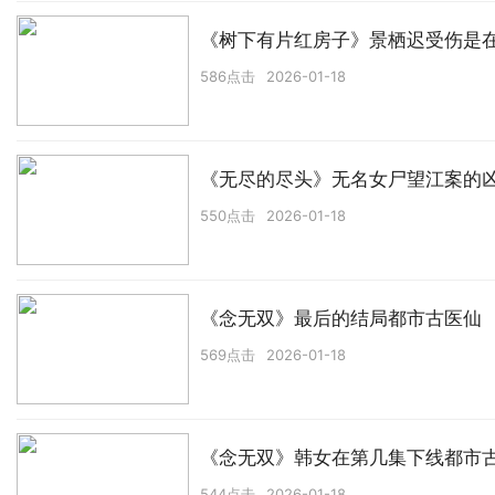
《树下有片红房子》景栖迟受伤是
586点击
2026-01-18
《无尽的尽头》无名女尸望江案的
550点击
2026-01-18
《念无双》最后的结局都市古医仙
569点击
2026-01-18
《念无双》韩女在第几集下线都市
544点击
2026-01-18