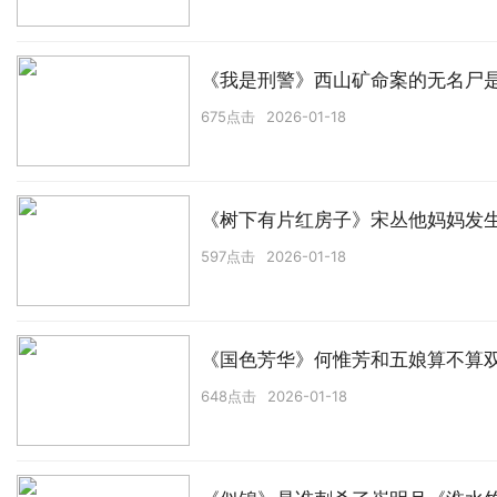
《我是刑警》西山矿命案的无名尸
675点击
2026-01-18
《树下有片红房子》宋丛他妈妈发
597点击
2026-01-18
《国色芳华》何惟芳和五娘算不算
648点击
2026-01-18