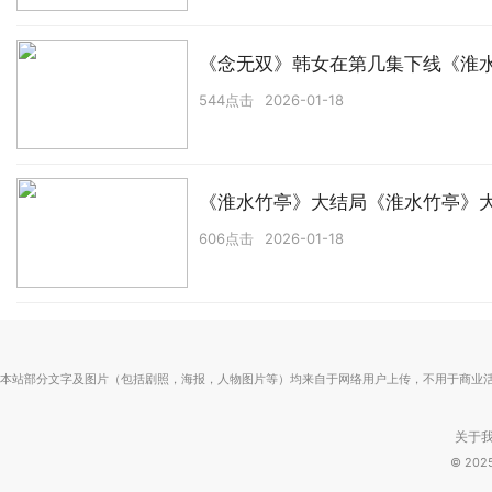
《念无双》韩女在第几集下线《淮
544点击
2026-01-18
《淮水竹亭》大结局《淮水竹亭》
606点击
2026-01-18
本站部分文字及图片（包括剧照，海报，人物图片等）均来自于网络用户上传，不用于商业
关于
© 20