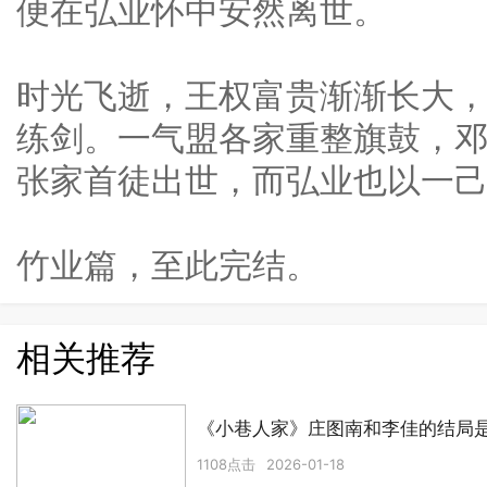
便在弘业怀中安然离世。
时光飞逝，王权富贵渐渐长大
练剑。一气盟各家重整旗鼓，
张家首徒出世，而弘业也以一
竹业篇，至此完结。
相关推荐
《小巷人家》庄图南和李佳的结局
1108点击
2026-01-18