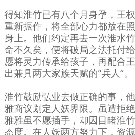
得知淮竹已有八个月身孕，王
重新振作，将全部心力都放在
身上。他们约定再去一次淮水
命不久矣，便将破局之法托付
愿将灵力传承给孩子，再配合
出兼具两大家族天赋的“兵人”。
淮竹鼓励弘业去做正确的事，
雅商议划定人妖界限。虽遭拒
雅雅虽不愿插手，却因目睹淮
态度。在人妖两方努力下，资