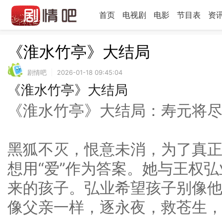
首页
电视剧
电影
节目表
资
《淮水竹亭》大结局
剧情吧
2026-01-18 09:45:04
《淮水竹亭》大结局
《淮水竹亭》大结局：寿元将
黑狐不灭，恨意未消，为了真
想用“爱”作为答案。她与王权
来的孩子。弘业希望孩子别像
像父亲一样，逐永夜，救苍生