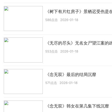
《树下有片红房子》景栖迟受伤是
586点击
2026-01-18
《无尽的尽头》无名女尸望江案的
553点击
2026-01-18
《念无双》最后的结局沉靡
571点击
2026-01-18
《念无双》韩女在第几集下线沉靡