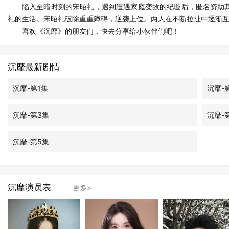
陷入至暗时刻的宋昭礼，遇到遭遇家庭变故的纪璇后，匿名资助
礼的生活。宋昭礼破除重重障碍，逆袭上位。两人在不断拉扯中逐渐
喜欢《沉靡》的朋友们，快去分享给小伙伴们吧！
沉靡最新剧情
沉靡-第1集
沉靡-
沉靡-第3集
沉靡-
沉靡-第5集
沉靡演员表
更多>