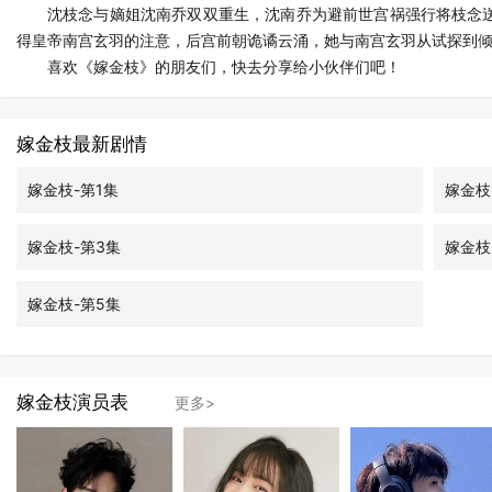
沈枝念与嫡姐沈南乔双双重生，沈南乔为避前世宫祸强行将枝念
得皇帝南宫玄羽的注意，后宫前朝诡谲云涌，她与南宫玄羽从试探到
喜欢《嫁金枝》的朋友们，快去分享给小伙伴们吧！
嫁金枝最新剧情
嫁金枝-第1集
嫁金枝
嫁金枝-第3集
嫁金枝
嫁金枝-第5集
嫁金枝演员表
更多>