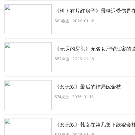
《树下有片红房子》景栖迟受伤是
589点击
2026-01-18
《无尽的尽头》无名女尸望江案的
557点击
2026-01-18
《念无双》最后的结局嫁金枝
574点击
2026-01-18
《念无双》韩女在第几集下线嫁金
545点击
2026-01-18