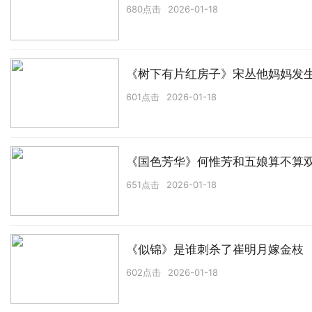
680点击
2026-01-18
《树下有片红房子》宋丛他妈妈发
601点击
2026-01-18
《国色芳华》何惟芳和五娘算不算
651点击
2026-01-18
《似锦》是谁刺杀了崔明月嫁金枝
602点击
2026-01-18