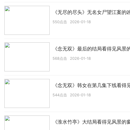
《无尽的尽头》无名女尸望江案的
550点击
2026-01-18
《念无双》最后的结局看得见风景
568点击
2026-01-18
《念无双》韩女在第几集下线看得
544点击
2026-01-18
《淮水竹亭》大结局看得见风景的