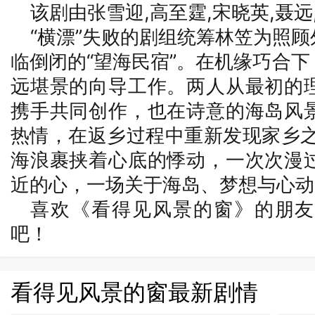
该剧由张雪迎,高至霆,宋晓英,聂
“横漂”失败的剧组统筹林笠为照
临倒闭的“望海民宿”。在机缘巧合
远堪景的向导工作。两人从最初的
携手共同创作，也在诗意的海岛风
热情，在返乡过程中重新发现家
海浪裹挟着心底的悸动，一次次漫
近的心，一场关于海岛、梦想与心动
喜欢《看得见风景的窗》的朋友
吧！
看得见风景的窗最新剧情