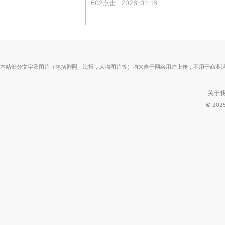
602点击
2026-01-18
本站部分文字及图片（包括剧照，海报，人物图片等）均来自于网络用户上传，不用于商业
关于
© 20