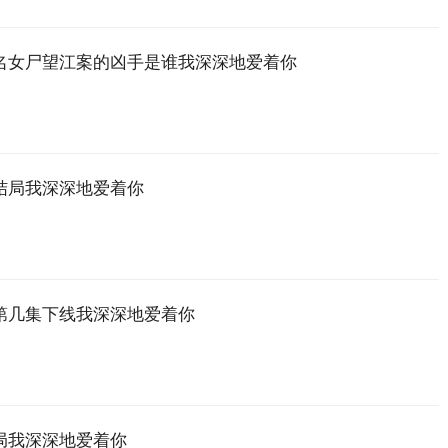
名女尸望江案的凶手是谁我深深地爱着你
结局我深深地爱着你
第几集下线我深深地爱着你
局我深深地爱着你