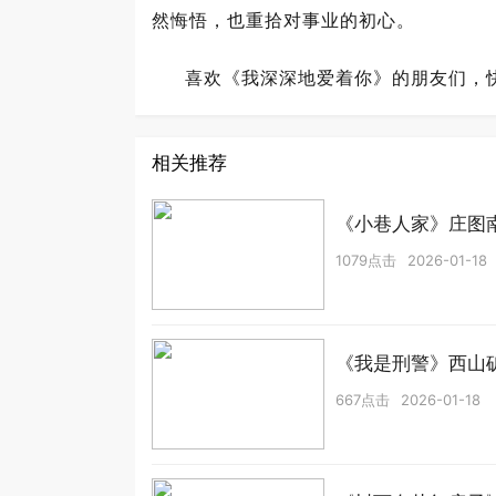
然悔悟，也重拾对事业的初心。
喜欢《我深深地爱着你》的朋友们，
相关推荐
《小巷人家》庄图
1079点击
2026-01-18
《我是刑警》西山
667点击
2026-01-18