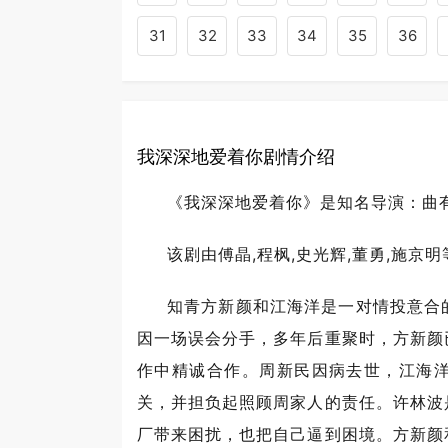
31
32
33
34
35
36
我深深地爱着你剧情介绍
《我深深地爱着你》是知名导演：曲
该剧由傅晶,程枫,史光辉,董勇,施京
知青方新颜和江海洋是一对情投意合
因一场误会分手，多年后重聚时，方新颜
作中精诚合作。周新民因病去世，江海
关，并担负起照顾周家人的责任。许林波
厂带来困扰，也把自己逼到困境。方新颜