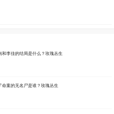
南和李佳的结局是什么？玫瑰丛生
矿命案的无名尸是谁？玫瑰丛生